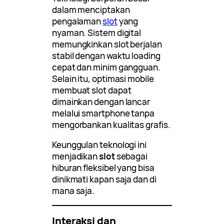
dalam menciptakan
pengalaman
slot
yang
nyaman. Sistem digital
memungkinkan slot berjalan
stabil dengan waktu loading
cepat dan minim gangguan.
Selain itu, optimasi mobile
membuat slot dapat
dimainkan dengan lancar
melalui smartphone tanpa
mengorbankan kualitas grafis.
Keunggulan teknologi ini
menjadikan
slot
sebagai
hiburan fleksibel yang bisa
dinikmati kapan saja dan di
mana saja.
Interaksi dan