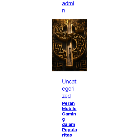
admi
n
Uncat
egori
zed
Peran
Mobile
Gamin
g
dalam
Popula
ritas