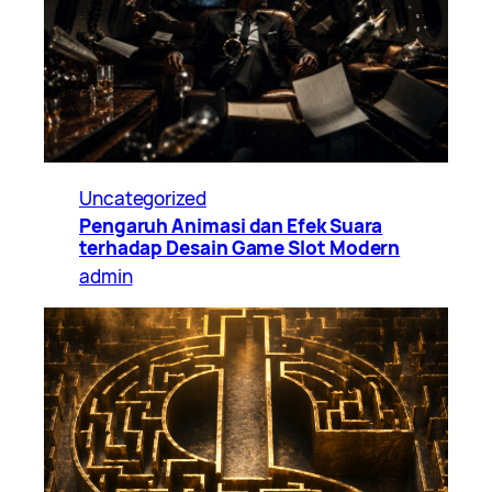
Uncategorized
Pengaruh Animasi dan Efek Suara
terhadap Desain Game Slot Modern
admin