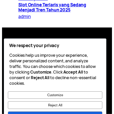
Slot Online Terlaris yang Sedang
Menjadi Tren Tahun 2025
admin
At Spiel, every click is an adventure in the
We respect your privacy
gaming world. Whether you’re a casual or
hardcore gamer, we’re your go-to for the
Cookies help us improve your experience,
latest news, tips, and trends.
deliver personalized content, and analyze
traffic. You can choose which cookies to allow
by clicking
Customize
. Click
Accept All
to
Subscribe to our newsletters. We’ll keep
consent or
Reject All
to decline non-essential
you in the loop.
cookies.
Facebook
Instagram
TikTok
Mastodon
YouTube
X
Twitch
Customize
Sample Page
Reject All