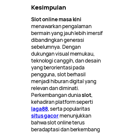
Kesimpulan
Slot online masa kini
menawarkan pengalaman
bermain yang jauh lebih imersif
dibandingkan generasi
sebelumnya. Dengan
dukungan visual memukau,
teknologi canggih, dan desain
yang berorientasi pada
pengguna, slot berhasil
menjadi hiburan digital yang
relevan dan diminati.
Perkembangan dunia
slot
,
kehadiran platform seperti
laga88
, serta popularitas
situs gacor
menunjukkan
bahwa slot online terus
beradaptasi dan berkembang