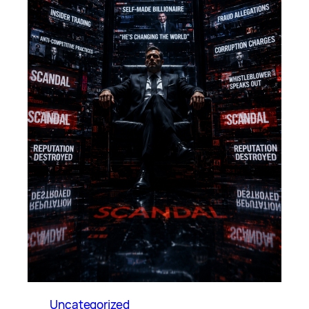
Uncategorized