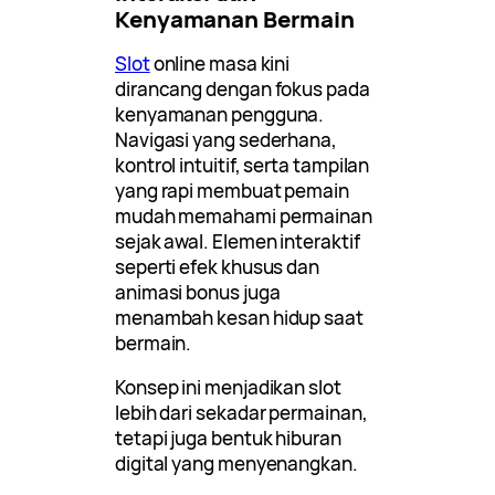
Kenyamanan Bermain
Slot
online masa kini
dirancang dengan fokus pada
kenyamanan pengguna.
Navigasi yang sederhana,
kontrol intuitif, serta tampilan
yang rapi membuat pemain
mudah memahami permainan
sejak awal. Elemen interaktif
seperti efek khusus dan
animasi bonus juga
menambah kesan hidup saat
bermain.
Konsep ini menjadikan slot
lebih dari sekadar permainan,
tetapi juga bentuk hiburan
digital yang menyenangkan.