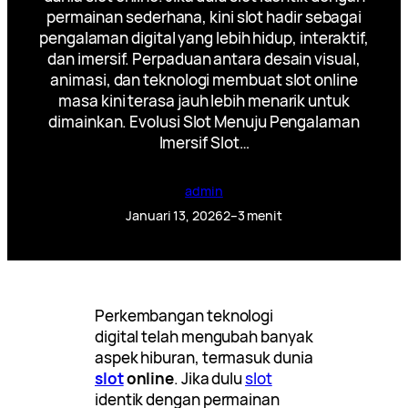
permainan sederhana, kini slot hadir sebagai
pengalaman digital yang lebih hidup, interaktif,
dan imersif. Perpaduan antara desain visual,
animasi, dan teknologi membuat slot online
masa kini terasa jauh lebih menarik untuk
dimainkan. Evolusi Slot Menuju Pengalaman
Imersif Slot…
admin
Januari 13, 2026
2–3 menit
Perkembangan teknologi
digital telah mengubah banyak
aspek hiburan, termasuk dunia
slot
online
. Jika dulu
slot
identik dengan permainan