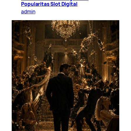
Popularitas Slot Digital
admin