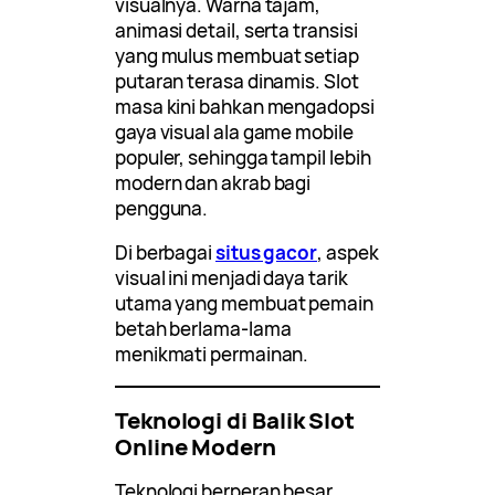
visualnya. Warna tajam,
animasi detail, serta transisi
yang mulus membuat setiap
putaran terasa dinamis. Slot
masa kini bahkan mengadopsi
gaya visual ala game mobile
populer, sehingga tampil lebih
modern dan akrab bagi
pengguna.
Di berbagai
situs gacor
, aspek
visual ini menjadi daya tarik
utama yang membuat pemain
betah berlama-lama
menikmati permainan.
Teknologi di Balik Slot
Online Modern
Teknologi berperan besar