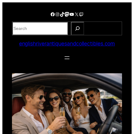
Lewati
ke
Facebook
Instagram
TikTok
Mastodon
YouTube
X
Twitch
konten
S
e
a
englishriverantiquesandcollectibles.com
r
c
h