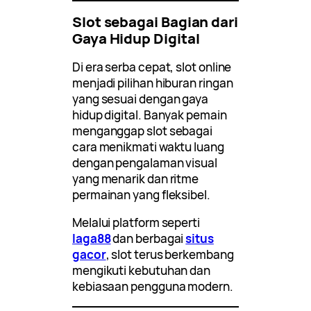
Slot sebagai Bagian dari
Gaya Hidup Digital
Di era serba cepat, slot online
menjadi pilihan hiburan ringan
yang sesuai dengan gaya
hidup digital. Banyak pemain
menganggap slot sebagai
cara menikmati waktu luang
dengan pengalaman visual
yang menarik dan ritme
permainan yang fleksibel.
Melalui platform seperti
laga88
dan berbagai
situs
gacor
, slot terus berkembang
mengikuti kebutuhan dan
kebiasaan pengguna modern.